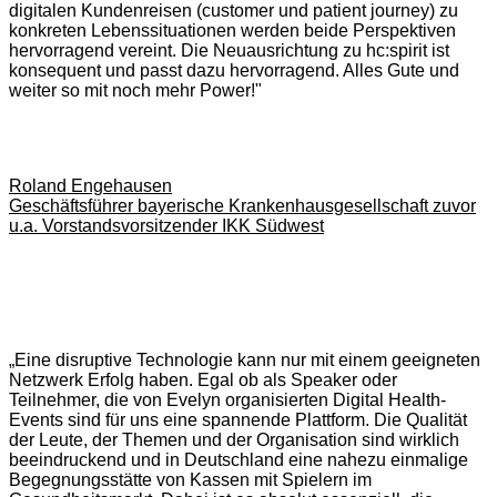
digitalen Kundenreisen (customer und patient journey) zu
konkreten Lebenssituationen werden beide Perspektiven
hervorragend vereint. Die Neuausrichtung zu hc:spirit ist
konsequent und passt dazu hervorragend. Alles Gute und
weiter so mit noch mehr Power!"
Roland Engehausen
Geschäftsführer bayerische Krankenhausgesellschaft
zuvor
u.a. Vorstandsvorsitzender IKK Südwest
„Eine disruptive Technologie kann nur mit einem geeigneten
Netzwerk Erfolg haben. Egal ob als Speaker oder
Teilnehmer, die von Evelyn organisierten Digital Health-
Events sind für uns eine spannende Plattform. Die Qualität
der Leute, der Themen und der Organisation sind wirklich
beeindruckend und in Deutschland eine nahezu einmalige
Begegnungsstätte von Kassen mit Spielern im