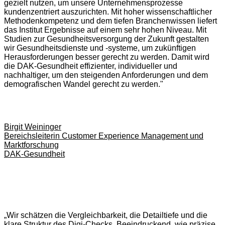
gezielt nutzen, um unsere Unternehmensprozesse
kundenzentriert auszurichten. Mit hoher wissenschaftlicher
Methodenkompetenz und dem tiefen Branchenwissen liefert
das Institut Ergebnisse auf einem sehr hohen Niveau. Mit
Studien zur Gesundheitsversorgung der Zukunft gestalten
wir Gesundheitsdienste und -systeme, um zukünftigen
Herausforderungen besser gerecht zu werden. Damit wird
die DAK-Gesundheit effizienter, individueller und
nachhaltiger, um den steigenden Anforderungen und dem
demografischen Wandel gerecht zu werden."
Birgit Weininger
Bereichsleiterin Customer Experience Management und
Marktforschung
DAK-Gesundheit
„Wir schätzen die Vergleichbarkeit, die Detailtiefe und die
klare Struktur des Digi-Checks. Beeindruckend, wie präzise