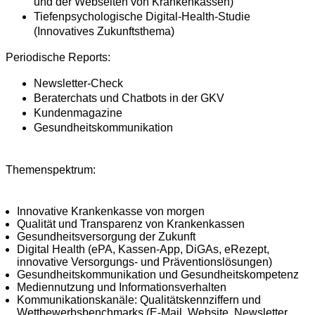
und der Webseiten von Krankenkassen)
Tiefenpsychologische Digital-Health-Studie
(Innovatives Zukunftsthema)
Periodische Reports:
Newsletter-Check
Beraterchats und Chatbots in der GKV
Kundenmagazine
Gesundheitskommunikation
Themenspektrum:
Innovative Krankenkasse von morgen
Qualität und Transparenz von Krankenkassen
Gesundheitsversorgung der Zukunft
Digital Health (ePA, Kassen-App, DiGAs, eRezept,
innovative Versorgungs- und Präventionslösungen)
Gesundheitskommunikation und Gesundheitskompetenz
Mediennutzung und Informationsverhalten
Kommunikationskanäle: Qualitätskennziffern und
Wettbewerbsbenchmarks (E-Mail, Website, Newsletter,