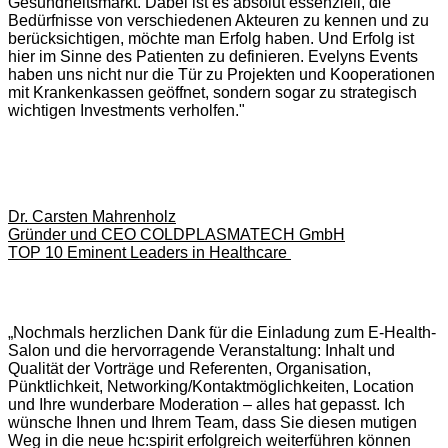
Gesundheitsmarkt. Dabei ist es absolut essenziell, die
Bedürfnisse von verschiedenen Akteuren zu kennen und zu
berücksichtigen, möchte man Erfolg haben. Und Erfolg ist
hier im Sinne des Patienten zu definieren. Evelyns Events
haben uns nicht nur die Tür zu Projekten und Kooperationen
mit Krankenkassen geöffnet, sondern sogar zu strategisch
wichtigen Investments verholfen."
Dr. Carsten Mahrenholz
Gründer und CEO COLDPLASMATECH GmbH
TOP 10 Eminent Leaders in Healthcare
„Nochmals herzlichen Dank für die Einladung zum E-Health-
Salon und die hervorragende Veranstaltung: Inhalt und
Qualität der Vorträge und Referenten, Organisation,
Pünktlichkeit, Networking/Kontaktmöglichkeiten, Location
und Ihre wunderbare Moderation – alles hat gepasst. Ich
wünsche Ihnen und Ihrem Team, dass Sie diesen mutigen
Weg in die neue hc:spirit erfolgreich weiterführen können