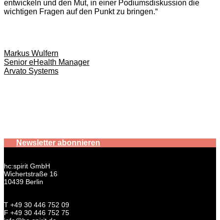
entwickeln und den Mut, in einer Podiumsdiskussion die
wichtigen Fragen auf den Punkt zu bringen.“
Markus Wulfern
Senior eHealth Manager
Arvato Systems
Newsletter abonnieren
hc:spirit GmbH
Wichertstraße 16
10439 Berlin
T +49 30 446 752 09
F +49 30 446 752 75