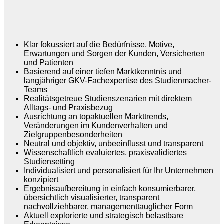
Klar fokussiert auf die Bedürfnisse, Motive,
Erwartungen und Sorgen der Kunden, Versicherten
und Patienten
Basierend auf einer tiefen Marktkenntnis und
langjähriger GKV-Fachexpertise des Studienmacher-
Teams
Realitätsgetreue Studienszenarien mit direktem
Alltags- und Praxisbezug
Ausrichtung an topaktuellen Markttrends,
Veränderungen im Kundenverhalten und
Zielgruppenbesonderheiten
Neutral und objektiv, unbeeinflusst und transparent
Wissenschaftlich evaluiertes, praxisvalidiertes
Studiensetting
Individualisiert und personalisiert für Ihr Unternehmen
konzipiert
Ergebnisaufbereitung in einfach konsumierbarer,
übersichtlich visualisierter, transparent
nachvollziehbarer, managementtauglicher Form
Aktuell explorierte und strategisch belastbare