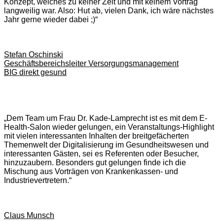
Konzept, welches zu keiner Zeit und mit keinem Vortrag
langweilig war. Also: Hut ab, vielen Dank, ich wäre nächstes
Jahr gerne wieder dabei ;)“
Stefan Oschinski
Geschäftsbereichsleiter Versorgungsmanagement
BIG direkt gesund
„Dem Team um Frau Dr. Kade-Lamprecht ist es mit dem E-
Health-Salon wieder gelungen, ein Veranstaltungs-Highlight
mit vielen interessanten Inhalten der breitgefächerten
Themenwelt der Digitalisierung im Gesundheitswesen und
interessanten Gästen, sei es Referenten oder Besucher,
hinzuzaubern. Besonders gut gelungen finde ich die
Mischung aus Vorträgen von Krankenkassen- und
Industrievertretern.“
Claus Munsch