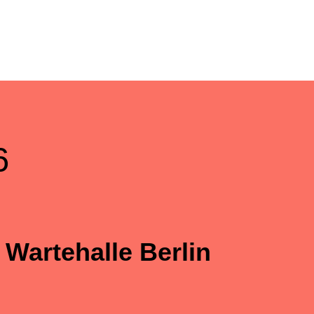
6
 Wartehalle Berlin