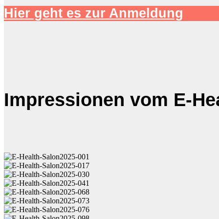
Hier geht es zur Anmeldung
Impressionen vom E-Hea