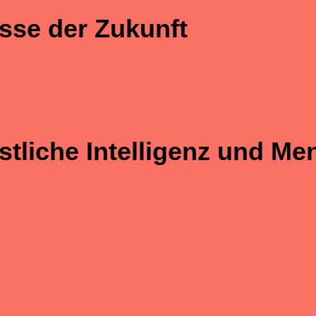
sse der Zukunft
tliche Intelligenz und Me