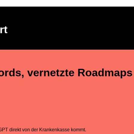
rt
ords, vernetzte Roadmaps 
tGPT direkt von der Krankenkasse kommt.