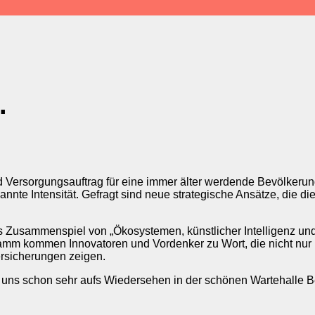
.
 Versorgungsauftrag für eine immer älter werdende Bevölkerun
nnte Intensität. Gefragt sind neue strategische Ansätze, die die
as Zusammenspiel von „Ökosystemen, künstlicher Intelligenz un
amm kommen Innovatoren und Vordenker zu Wort, die nicht nur i
rsicherungen zeigen.
n uns schon sehr aufs Wiedersehen in der schönen Wartehalle Be