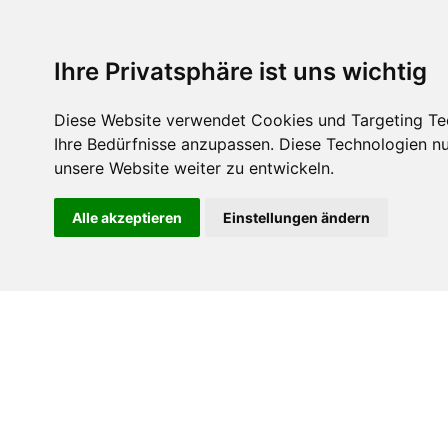
Ihre Privatsphäre ist uns wichtig
Diese Website verwendet Cookies und Targeting Tech
Ihre Bedürfnisse anzupassen. Diese Technologien 
unsere Website weiter zu entwickeln.
Personalisierte Ge
Alle akzeptieren
Einstellungen ändern
als Effizienztre
Prävention u
Follow me to healt